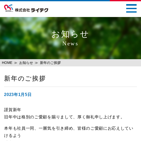
お知らせ
News
HOME
お知らせ
新年のご挨拶
新年のご挨拶
2023年1月5日
謹賀新年
旧年中は格別のご愛顧を賜りまして、厚く御礼申し上げます。
本年も社員一同、一層気を引き締め、皆様のご愛顧にお応えしてい
けるよう