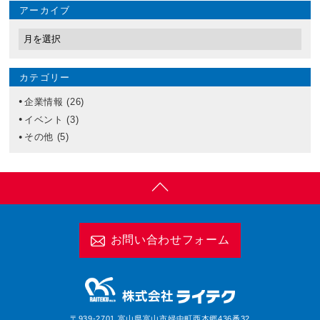
アーカイブ
カテゴリー
企業情報
(26)
イベント
(3)
その他
(5)
お問い合わせフォーム
〒939-2701 富山県富山市婦中町西本郷436番32